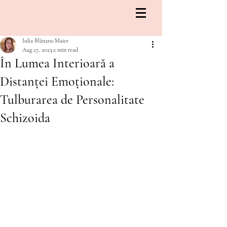
Iulia Blănaru-Maier
Aug 27, 2023
2 min read
În Lumea Interioară a
Distanței Emoționale:
Tulburarea de Personalitate
Schizoida