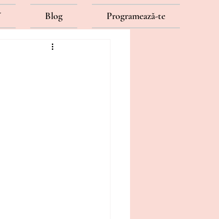
Y
Blog
Programează-te