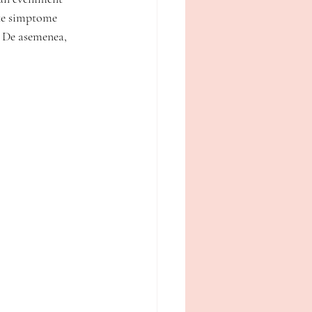
ste simptome 
. De asemenea, 