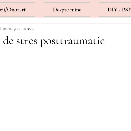
cii/Onorarii
Despre mine
DIY - PS
b 25, 2019
4 min read
de stres posttraumatic