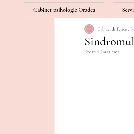
Cabinet psihologic Oradea
Servi
Cabinet de Fericire
Fe
Sindromul 
Updated:
Jun 22, 2023