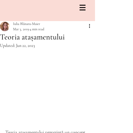
Iulia Blănaru-Maier
Mar 3, 2019
4 min read
Teoria atașamentului
Updated:
Jun 22, 2023
Teoria atașamentului reprezintă un concept 