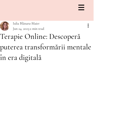
Iulia Blănaru-Maier
Jun 24, 2023
2 min read
Terapie Online: Descoperă
puterea transformării mentale
în era digitală