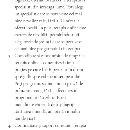
logistice, oferindu-ți acces la terapeuți și 
specialiști din întreaga lume. Poți alege 
un specialist care se potrivește cel mai 
bine nevoilor tale, fără a fi limitat la 
oferta locală. În plus, terapia online este 
extrem de flexibilă, permițându-ți să 
alegi orele de ședință care se potrivesc 
cel mai bine programului tău ocupat.
Comoditate și economisire de timp: Cu 
terapia online, economisești timp 
prețios pe care l-ai fi petrecut în drum 
spre și dinspre cabinetul terapeutului. 
Poți programa ședințe într-o pauză de 
prânz sau seara, fără a afecta restul 
programului tău zilnic. Este o 
modalitate eficientă de a-ți îngriji 
sănătatea mintală, adaptată ritmului 
tău de viață.
Continuitate și suport constant: Terapia 